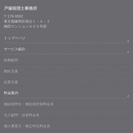
戸塚税理士事務所
〒176-0002
東京都練馬区桜台１－４－２
梅田マンション４０５号室
トップページ
サービス紹介
税務顧問
相続支援
起業支援
料金案内
相続税申告・相続税対策料金表
法人顧問・決算料金表
個人事業主・確定申告料金表