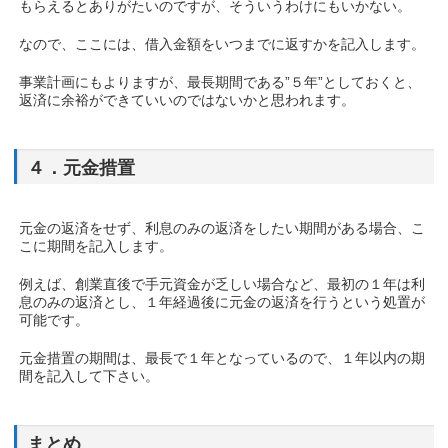
もらえるとありがたいのですが、そういうわけにもいかない。
なので、ここには、借入金額をいつまでに返すかを記入します。
事業計画にもよりますが、最長期間である”５年”としておくと、
返済に余裕ができていいのではないかと思われます。
４．元金措置
元金の返済をせず、利息のみの返済をしたい期間がある場合、こ
こに期間を記入します。
例えば、創業直後で手元資金が乏しい場合など、最初の１年は利
息のみの返済とし、１年経過後に元金の返済を行うという処置が
可能です。
元金措置の期間は、最長で１年となっているので、１年以内の期
間を記入して下さい。
まとめ