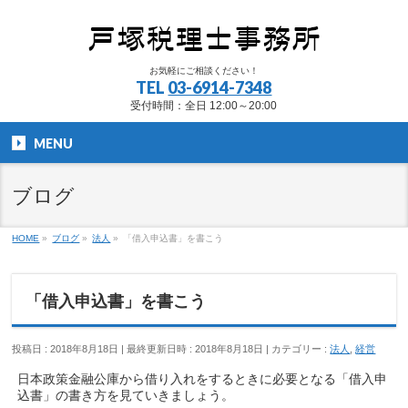
お気軽にご相談ください！
TEL
03-6914-7348
受付時間：全日 12:00～20:00
MENU
ブログ
HOME
»
ブログ
»
法人
»
「借入申込書」を書こう
「借入申込書」を書こう
投稿日 : 2018年8月18日
最終更新日時 : 2018年8月18日
カテゴリー :
法人
,
経営
日本政策金融公庫から借り入れをするときに必要となる「借入申
込書」の書き方を見ていきましょう。