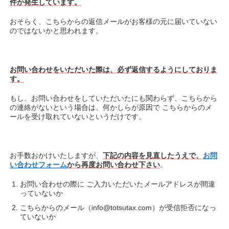
件か発生しています。
おそらく、こちらからの返信メールがお客様の元に届いていない
のではないかと思われます。
お問い合わせをいただいた際は、必ず返信するようにしておりま
す。
もし、お問い合わせをしていただいたにも関わらず、こちらから
の連絡がないという場合は、何かしらが原因で こちらからのメ
ールを受け取れていないというだけです。
お手数おかけいたしますが、
下記の内容を見直したうえで、
お問
い合わせフォーム
から再度お問い合わせ下さい
。
お問い合わせの際に ご入力いただいたメールアドレスが間違
っていないか
こちらからのメール（info@totsutax.com）が受信拒否になっ
ていないか