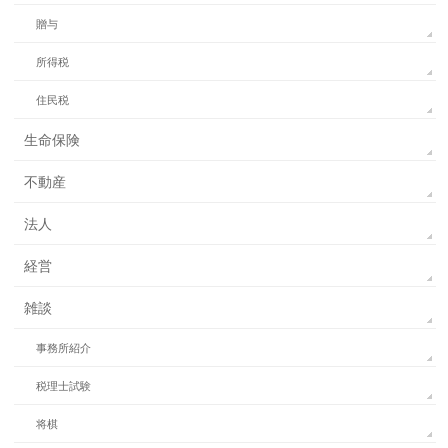
贈与
所得税
住民税
生命保険
不動産
法人
経営
雑談
事務所紹介
税理士試験
将棋