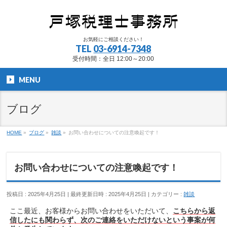
お気軽にご相談ください！
TEL
03-6914-7348
受付時間：全日 12:00～20:00
MENU
ブログ
HOME
»
ブログ
»
雑談
»
お問い合わせについての注意喚起です！
お問い合わせについての注意喚起です！
投稿日 : 2025年4月25日
最終更新日時 : 2025年4月25日
カテゴリー :
雑談
ここ最近、お客様からお問い合わせをいただいて、
こちらから返
信したにも関わらず、次のご連絡をいただけないという事案が何