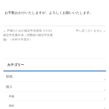
お手数おかけいたしますが、よろしくお願いいたします。
←
声優のための確定申告講座 その14
申し訳ございません
→
確定申告書作成（消費税の確定申告書
編）（令和６年度分）
カテゴリー
節税
個人
声優
相続